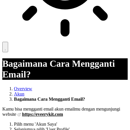
Bagaimana Cara Mengganti
Email?
Overview
Akun
Bagaimana Cara Mengganti Email?
Kamu bisa mengganti email akun emailmu dengan mengunjungi
website
https://eveerykit.com
Pilih menu 'Akun Saya'
Selanjutnya pilih 'User Profile'